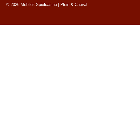
© 2026 Mobiles Spielcasino | Plein & Cheval