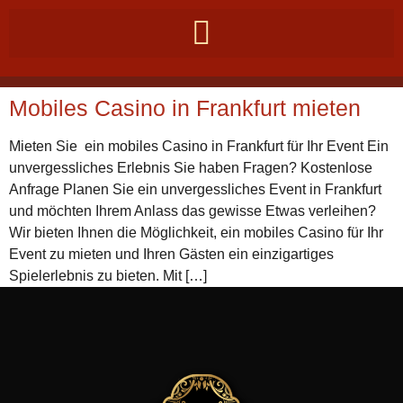
Mobiles Casino in Frankfurt mieten
Mieten Sie ein mobiles Casino in Frankfurt für Ihr Event Ein
unvergessliches Erlebnis Sie haben Fragen? Kostenlose
Anfrage Planen Sie ein unvergessliches Event in Frankfurt
und möchten Ihrem Anlass das gewisse Etwas verleihen?
Wir bieten Ihnen die Möglichkeit, ein mobiles Casino für Ihr
Event zu mieten und Ihren Gästen ein einzigartiges
Spielerlebnis zu bieten. Mit […]