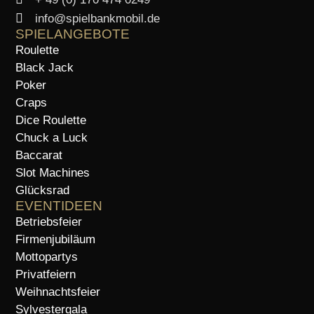
info@spielbankmobil.de
SPIELANGEBOTE
Roulette
Black Jack
Poker
Craps
Dice Roulette
Chuck a Luck
Baccarat
Slot Machines
Glücksrad
EVENTIDEEN
Betriebsfeier
Firmenjubiläum
Mottopartys
Privatfeiern
Weihnachtsfeier
Sylvestergala